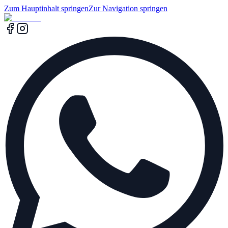
Zum Hauptinhalt springen
Zur Navigation springen