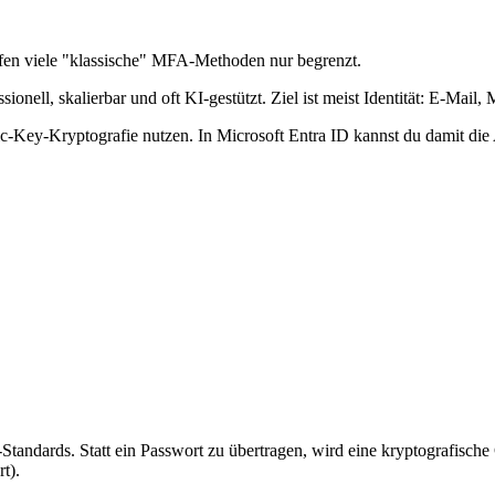
elfen viele "klassische" MFA-Methoden nur begrenzt.
ionell, skalierbar und oft KI-gestützt. Ziel ist meist Identität: E-Mai
ic-Key-Kryptografie nutzen. In Microsoft Entra ID kannst du damit die A
tandards. Statt ein Passwort zu übertragen, wird eine kryptografische
t).