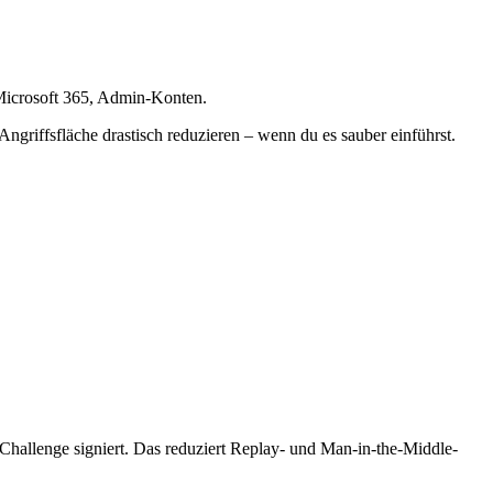
l, Microsoft 365, Admin-Konten.
ngriffsfläche drastisch reduzieren – wenn du es sauber einführst.
 Challenge signiert. Das reduziert Replay- und Man-in-the-Middle-