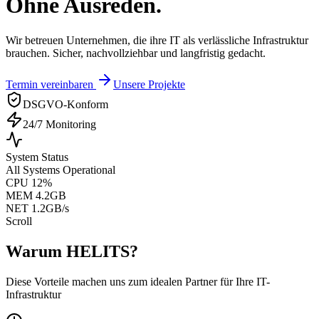
Ohne Ausreden.
Wir betreuen Unternehmen, die ihre IT als verlässliche Infrastruktur
brauchen. Sicher, nachvollziehbar und langfristig gedacht.
Termin vereinbaren
Unsere Projekte
DSGVO-Konform
24/7 Monitoring
System Status
All Systems Operational
CPU 12%
MEM 4.2GB
NET 1.2GB/s
Scroll
Warum
HELITS
?
Diese Vorteile machen uns zum idealen Partner für Ihre IT-
Infrastruktur