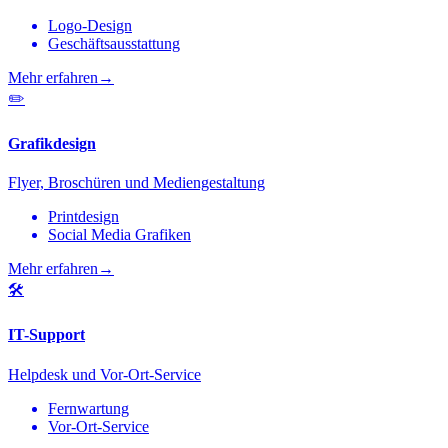
Logo-Design
Geschäftsausstattung
Mehr erfahren
→
✏️
Grafikdesign
Flyer, Broschüren und Mediengestaltung
Printdesign
Social Media Grafiken
Mehr erfahren
→
🛠️
IT-Support
Helpdesk und Vor-Ort-Service
Fernwartung
Vor-Ort-Service