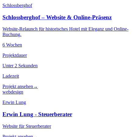
Schlossberghof
Schlossberghof – Website & Online-Präsenz
Website-Relaunch für historisches Hotel mit Eleganz und Online-
Buchung.
6 Wochen
Projektdauer
Unter 2 Sekunden
Ladezeit
Projekt ansehen
→
webdesign
Erwin Lung
Erwin Lung - Steuerberater
Website für Steuerberater
Projekt ansehen
→