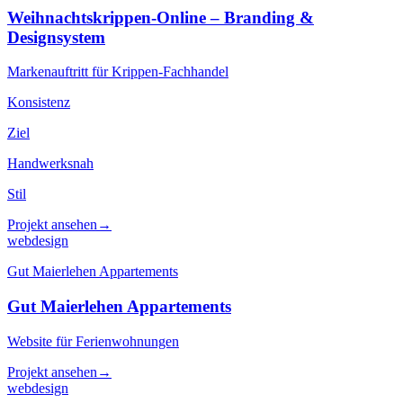
Weihnachtskrippen-Online – Branding &
Designsystem
Markenauftritt für Krippen-Fachhandel
Konsistenz
Ziel
Handwerksnah
Stil
Projekt ansehen
→
webdesign
Gut Maierlehen Appartements
Gut Maierlehen Appartements
Website für Ferienwohnungen
Projekt ansehen
→
webdesign