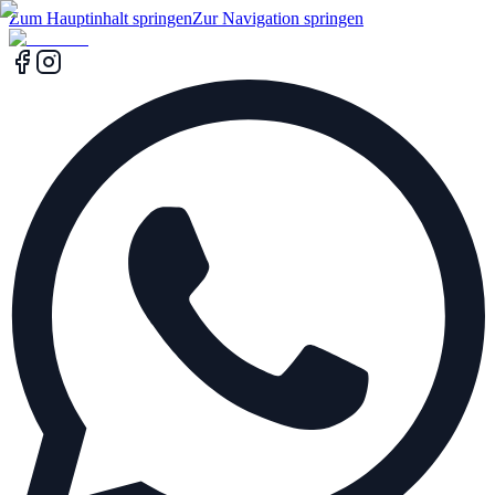
Zum Hauptinhalt springen
Zur Navigation springen