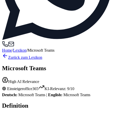
Home
/
Lexikon
/
Microsoft Teams
Zurück zum Lexikon
Microsoft Teams
High AI Relevance
🟢 Einsteiger
office365
KI-Relevanz:
9
/10
Deutsch:
Microsoft Teams
|
English:
Microsoft Teams
Definition