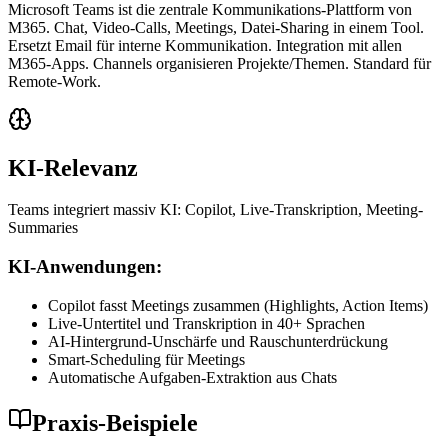
Microsoft Teams ist die zentrale Kommunikations-Plattform von
M365. Chat, Video-Calls, Meetings, Datei-Sharing in einem Tool.
Ersetzt Email für interne Kommunikation. Integration mit allen
M365-Apps. Channels organisieren Projekte/Themen. Standard für
Remote-Work.
KI-Relevanz
Teams integriert massiv KI: Copilot, Live-Transkription, Meeting-
Summaries
KI-Anwendungen:
Copilot fasst Meetings zusammen (Highlights, Action Items)
Live-Untertitel und Transkription in 40+ Sprachen
AI-Hintergrund-Unschärfe und Rauschunterdrückung
Smart-Scheduling für Meetings
Automatische Aufgaben-Extraktion aus Chats
Praxis-Beispiele