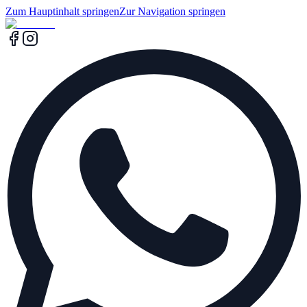
Zum Hauptinhalt springen
Zur Navigation springen