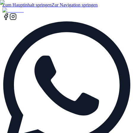
Zum Hauptinhalt springen
Zur Navigation springen