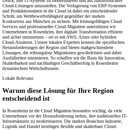
Druck, ihre IT-Systeme zu modernisieren und auf zukunftssichere
Cloud-Lösungen umzustellen. Die Verlagerung von ERP-Systemen
und Produktionsdaten in die Cloud ist dabei ein entscheidender
Schritt, um Wettbewerbsfähigkeit gegenüber der starken
Konkurrenz aus München zu sichern. Mit leistungsfähigen Cloud
Services und professioneller Cloud Migration unterstützen wir
Unternehmen in Rosenheim, ihre digitale Transformation effizient
und sicher umzusetzen – sei es mit AWS, Azure oder hybriden
Cloud-Ansätzen. Unsere lokalen Experten kennen die spezifischen
Herausforderungen der Region und bieten maßgeschneiderte
Lösungen, die reibungslose Migrationen gewährleisten und dabei
Ausfallzeiten minimieren. So schaffen wir die Basis für Innovation,
Skalierbarkeit und nachhaltigen Geschäftserfolg in Rosenheims
dynamischem Wirtschaftsraum.
Lokale Relevanz
Warum diese Lösung für Ihre Region
entscheidend ist
In Rosenheim ist die Cloud Migration besonders wichtig, da viele
Unternehmen vor der Herausforderung stehen, ihre traditionellen IT-
Infrastrukturen zu modernisieren. Die starken Branchen Industrie,
Logistik und Handel benötigen flexible und skalierbare Cloud-