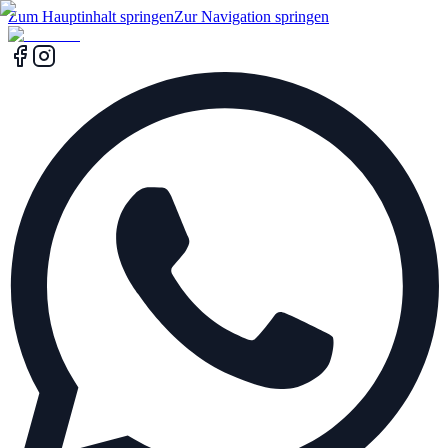
Zum Hauptinhalt springen
Zur Navigation springen