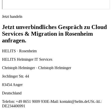
Jetzt handeln
Jetzt unverbindliches Gespräch zu Cloud
Services & Migration in Rosenheim
anfragen.
HELITS ·
Rosenheim
HELITS Helminger IT Services
Christoph Helminger · Christoph Helminger
Jechlinger Str. 44
83454
Anger
Deutschland
Telefon:
+49 8651 9009 930
E-Mail:
kontakt@helits.de
USt.-Id.:
DE234406991