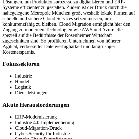
Lösungen, um Produktionsprozesse zu digitalisieren und ERP-
Systeme effizienter zu gestalten. Zudem ist der Druck durch die
nahegelegene Metropole München groß, weshalb lokale Firmen auf
schnelle und sichere Cloud Services setzen müssen, um
konkurrenzfähig zu bleiben. Cloud Migration ermöglicht hier den
Zugang zu modernen Technologien wie AWS und Azure, die
speziell auf die Bedürfnisse der Rosenheimer Wirtschaft
zugeschnitten sind. So profitieren Unternehmen von höherer
Agilität, verbesserter Datenverfügbarkeit und langfristiger
Kostenersparnis.
Fokussektoren
Industrie
Handel
Logistik
Dienstleistungen
Akute Herausforderungen
ERP-Modernisierung
Industrie 4.0-Implementierung
Cloud-Migration-Druck
Cyber-Security für Industrie