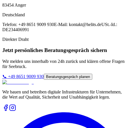
83454
Anger
Deutschland
Telefon:
+49 8651 9009 930
E-Mail:
kontakt@helits.de
USt.-Id.:
DE234406991
Direkter Draht
Jetzt persönliches Beratungsgespräch sichern
Wir melden uns innerhalb von 24h zurück und klären offene Fragen
für
Seebruck
.
📞
+49 8651 9009 930
Beratungsgespräch planen
Wir bauen und betreiben digitale Infrastrukturen für Unternehmen,
die Wert auf Qualität, Sicherheit und Unabhängigkeit legen.