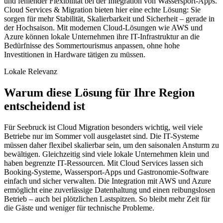
und fehlender Flexibilität bei der Integration von Wassersport-Apps.
Cloud Services & Migration bieten hier eine echte Lösung: Sie
sorgen für mehr Stabilität, Skalierbarkeit und Sicherheit – gerade in
der Hochsaison. Mit modernen Cloud-Lösungen wie AWS und
Azure können lokale Unternehmen ihre IT-Infrastruktur an die
Bedürfnisse des Sommertourismus anpassen, ohne hohe
Investitionen in Hardware tätigen zu müssen.
Lokale Relevanz
Warum diese Lösung für Ihre Region
entscheidend ist
Für Seebruck ist Cloud Migration besonders wichtig, weil viele
Betriebe nur im Sommer voll ausgelastet sind. Die IT-Systeme
müssen daher flexibel skalierbar sein, um den saisonalen Ansturm zu
bewältigen. Gleichzeitig sind viele lokale Unternehmen klein und
haben begrenzte IT-Ressourcen. Mit Cloud Services lassen sich
Booking-Systeme, Wassersport-Apps und Gastronomie-Software
einfach und sicher verwalten. Die Integration mit AWS und Azure
ermöglicht eine zuverlässige Datenhaltung und einen reibungslosen
Betrieb – auch bei plötzlichen Lastspitzen. So bleibt mehr Zeit für
die Gäste und weniger für technische Probleme.