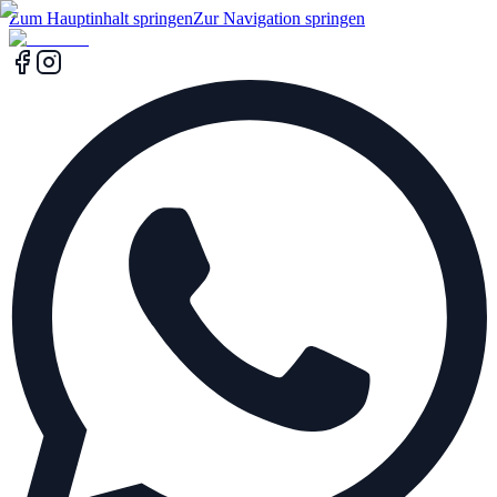
Zum Hauptinhalt springen
Zur Navigation springen