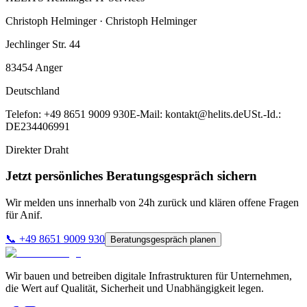
Christoph Helminger · Christoph Helminger
Jechlinger Str. 44
83454
Anger
Deutschland
Telefon:
+49 8651 9009 930
E-Mail:
kontakt@helits.de
USt.-Id.:
DE234406991
Direkter Draht
Jetzt persönliches Beratungsgespräch sichern
Wir melden uns innerhalb von 24h zurück und klären offene Fragen
für
Anif
.
📞
+49 8651 9009 930
Beratungsgespräch planen
Wir bauen und betreiben digitale Infrastrukturen für Unternehmen,
die Wert auf Qualität, Sicherheit und Unabhängigkeit legen.