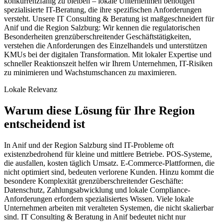
konkurrenzfähig zu bleiben – lokale Unternehmen benötigen
spezialisierte IT-Beratung, die ihre spezifischen Anforderungen
versteht. Unsere IT Consulting & Beratung ist maßgeschneidert für
Anif und die Region Salzburg: Wir kennen die regulatorischen
Besonderheiten grenzüberschreitender Geschäftstätigkeiten,
verstehen die Anforderungen des Einzelhandels und unterstützen
KMUs bei der digitalen Transformation. Mit lokaler Expertise und
schneller Reaktionszeit helfen wir Ihrem Unternehmen, IT-Risiken
zu minimieren und Wachstumschancen zu maximieren.
Lokale Relevanz
Warum diese Lösung für Ihre Region
entscheidend ist
In Anif und der Region Salzburg sind IT-Probleme oft
existenzbedrohend für kleine und mittlere Betriebe. POS-Systeme,
die ausfallen, kosten täglich Umsatz. E-Commerce-Plattformen, die
nicht optimiert sind, bedeuten verlorene Kunden. Hinzu kommt die
besondere Komplexität grenzüberschreitender Geschäfte:
Datenschutz, Zahlungsabwicklung und lokale Compliance-
Anforderungen erfordern spezialisiertes Wissen. Viele lokale
Unternehmen arbeiten mit veralteten Systemen, die nicht skalierbar
sind. IT Consulting & Beratung in Anif bedeutet nicht nur