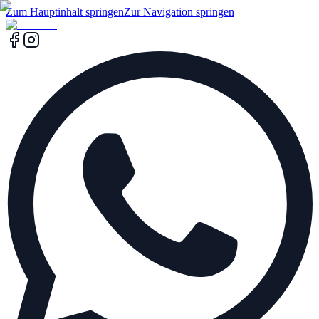
Zum Hauptinhalt springen
Zur Navigation springen