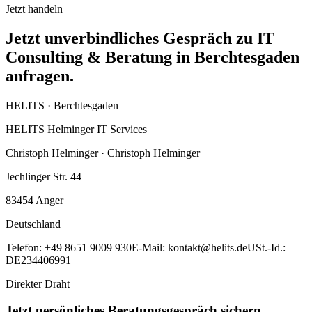
Jetzt handeln
Jetzt unverbindliches Gespräch zu IT
Consulting & Beratung in Berchtesgaden
anfragen.
HELITS ·
Berchtesgaden
HELITS Helminger IT Services
Christoph Helminger · Christoph Helminger
Jechlinger Str. 44
83454
Anger
Deutschland
Telefon:
+49 8651 9009 930
E-Mail:
kontakt@helits.de
USt.-Id.:
DE234406991
Direkter Draht
Jetzt persönliches Beratungsgespräch sichern