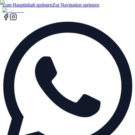
Zum Hauptinhalt springen
Zur Navigation springen