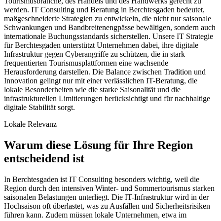
Tourismusbranche, des Handels und des Handwerks gerecht zu
werden. IT Consulting und Beratung in Berchtesgaden bedeutet,
maßgeschneiderte Strategien zu entwickeln, die nicht nur saisonale
Schwankungen und Bandbreitenengpässe bewältigen, sondern auch
internationale Buchungsstandards sicherstellen. Unsere IT Strategie
für Berchtesgaden unterstützt Unternehmen dabei, ihre digitale
Infrastruktur gegen Cyberangriffe zu schützen, die in stark
frequentierten Tourismusplattformen eine wachsende
Herausforderung darstellen. Die Balance zwischen Tradition und
Innovation gelingt nur mit einer verlässlichen IT-Beratung, die
lokale Besonderheiten wie die starke Saisonalität und die
infrastrukturellen Limitierungen berücksichtigt und für nachhaltige
digitale Stabilität sorgt.
Lokale Relevanz
Warum diese Lösung für Ihre Region
entscheidend ist
In Berchtesgaden ist IT Consulting besonders wichtig, weil die
Region durch den intensiven Winter- und Sommertourismus starken
saisonalen Belastungen unterliegt. Die IT-Infrastruktur wird in der
Hochsaison oft überlastet, was zu Ausfällen und Sicherheitsrisiken
führen kann. Zudem müssen lokale Unternehmen, etwa im