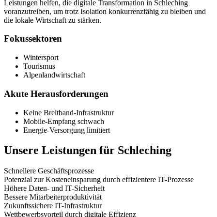
Leistungen helfen, die digitale Transformation in Schleching
voranzutreiben, um trotz Isolation konkurrenzfähig zu bleiben und
die lokale Wirtschaft zu stärken.
Fokussektoren
Wintersport
Tourismus
Alpenlandwirtschaft
Akute Herausforderungen
Keine Breitband-Infrastruktur
Mobile-Empfang schwach
Energie-Versorgung limitiert
Unsere Leistungen für
Schleching
Schnellere Geschäftsprozesse
Potenzial zur Kosteneinsparung durch effizientere IT-Prozesse
Höhere Daten- und IT-Sicherheit
Bessere Mitarbeiterproduktivität
Zukunftssichere IT-Infrastruktur
Wettbewerbsvorteil durch digitale Effizienz