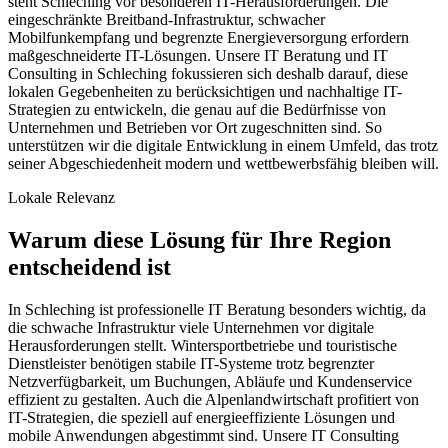
steht Schleching vor besonderen IT-Herausforderungen. Die
eingeschränkte Breitband-Infrastruktur, schwacher
Mobilfunkempfang und begrenzte Energieversorgung erfordern
maßgeschneiderte IT-Lösungen. Unsere IT Beratung und IT
Consulting in Schleching fokussieren sich deshalb darauf, diese
lokalen Gegebenheiten zu berücksichtigen und nachhaltige IT-
Strategien zu entwickeln, die genau auf die Bedürfnisse von
Unternehmen und Betrieben vor Ort zugeschnitten sind. So
unterstützen wir die digitale Entwicklung in einem Umfeld, das trotz
seiner Abgeschiedenheit modern und wettbewerbsfähig bleiben will.
Lokale Relevanz
Warum diese Lösung für Ihre Region
entscheidend ist
In Schleching ist professionelle IT Beratung besonders wichtig, da
die schwache Infrastruktur viele Unternehmen vor digitale
Herausforderungen stellt. Wintersportbetriebe und touristische
Dienstleister benötigen stabile IT-Systeme trotz begrenzter
Netzverfügbarkeit, um Buchungen, Abläufe und Kundenservice
effizient zu gestalten. Auch die Alpenlandwirtschaft profitiert von
IT-Strategien, die speziell auf energieeffiziente Lösungen und
mobile Anwendungen abgestimmt sind. Unsere IT Consulting