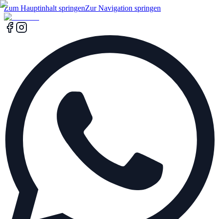
Zum Hauptinhalt springen
Zur Navigation springen