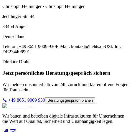
Christoph Helminger · Christoph Helminger
Jechlinger Str. 44
83454
Anger
Deutschland
Telefon:
+49 8651 9009 930
E-Mail:
kontakt@helits.de
USt.-Id.:
DE234406991
Direkter Draht
Jetzt persönliches Beratungsgespräch sichern
Wir melden uns innerhalb von 24h zurück und klären offene Fragen
für
Traunstein
.
📞
+49 8651 9009 930
Beratungsgespräch planen
Wir bauen und betreiben digitale Infrastrukturen für Unternehmen,
die Wert auf Qualität, Sicherheit und Unabhängigkeit legen.