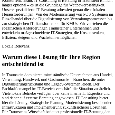
Konkurrenz rasant. IT Consulting & Beratung in Traunstein ist nicht
länger optional – es ist die Grundlage für Wettbewerbsfähigkeit.
Unsere spezialisierte IT Beratung adressiert genau diese lokalen
Herausforderungen: Von der Modernisierung von POS-Systemen im
Einzelhandel über die Digitalisierung von Verwaltungsprozessen bis
zur strategischen IT-Transformation für KMUs. Wir verstehen die
spezifischen Anforderungen Traunsteiner Unternehmen und
entwickeln maßgeschneiderte IT-Strategien, die Kosten senken,
Effizienz steigern und Wachstum ermöglichen.
Lokale Relevanz
Warum diese Lösung für Ihre Region
entscheidend ist
In Traunstein dominieren mittelständische Unternehmen aus Handel,
Verwaltung, Handwerk und Gastronomie – Branchen, die unter
Digitalisierungsrückstand und Legacy-Systemen leiden. Der
Fachkräftemangel im IT-Bereich verschärft die Situation zusätzlich.
Viele lokale Betriebe verfügen über keine interne IT-Expertise und
sind daher auf externe Beratung angewiesen. IT Consulting bietet
hier die Lösung: Strategische Planung, Modernisierung bestehender
Infrastrukturen und Implementierung zukunftssicherer Lösungen.
Für Traunsteins Wirtschaft bedeutet professionelle IT-Beratung den