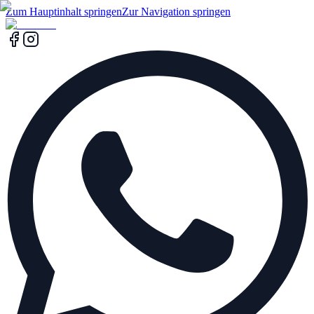
Zum Hauptinhalt springen
Zur Navigation springen