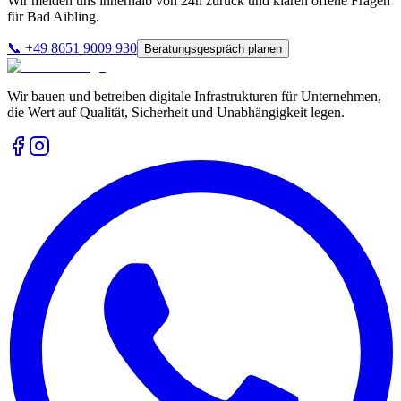
Wir melden uns innerhalb von 24h zurück und klären offene Fragen
für
Bad Aibling
.
📞
+49 8651 9009 930
Beratungsgespräch planen
Wir bauen und betreiben digitale Infrastrukturen für Unternehmen,
die Wert auf Qualität, Sicherheit und Unabhängigkeit legen.