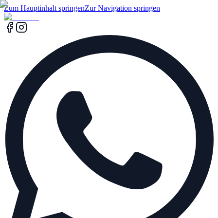
Zum Hauptinhalt springen
Zur Navigation springen