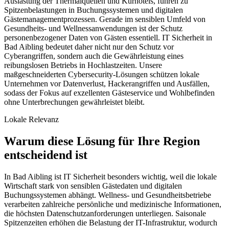
Auslastung der Thermalquellen und Kurhotels, führen zu
Spitzenbelastungen in Buchungssystemen und digitalen
Gästemanagementprozessen. Gerade im sensiblen Umfeld von
Gesundheits- und Wellnessanwendungen ist der Schutz
personenbezogener Daten von Gästen essentiell. IT Sicherheit in
Bad Aibling bedeutet daher nicht nur den Schutz vor
Cyberangriffen, sondern auch die Gewährleistung eines
reibungslosen Betriebs in Hochlastzeiten. Unsere
maßgeschneiderten Cybersecurity-Lösungen schützen lokale
Unternehmen vor Datenverlust, Hackerangriffen und Ausfällen,
sodass der Fokus auf exzellenten Gästeservice und Wohlbefinden
ohne Unterbrechungen gewährleistet bleibt.
Lokale Relevanz
Warum diese Lösung für Ihre Region
entscheidend ist
In Bad Aibling ist IT Sicherheit besonders wichtig, weil die lokale
Wirtschaft stark von sensiblen Gästedaten und digitalen
Buchungssystemen abhängt. Wellness- und Gesundheitsbetriebe
verarbeiten zahlreiche persönliche und medizinische Informationen,
die höchsten Datenschutzanforderungen unterliegen. Saisonale
Spitzenzeiten erhöhen die Belastung der IT-Infrastruktur, wodurch