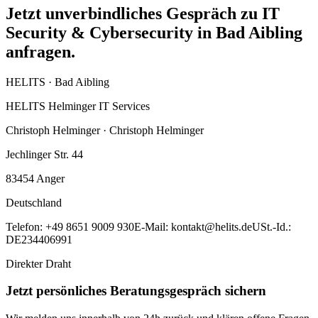
Jetzt unverbindliches Gespräch zu IT
Security & Cybersecurity in Bad Aibling
anfragen.
HELITS ·
Bad Aibling
HELITS Helminger IT Services
Christoph Helminger · Christoph Helminger
Jechlinger Str. 44
83454
Anger
Deutschland
Telefon:
+49 8651 9009 930
E-Mail:
kontakt@helits.de
USt.-Id.:
DE234406991
Direkter Draht
Jetzt persönliches Beratungsgespräch sichern