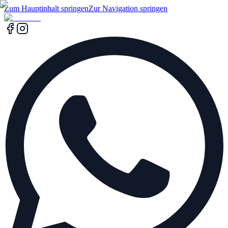
Zum Hauptinhalt springen
Zur Navigation springen