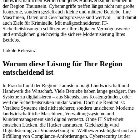
landwirtschaftlichen Betrieb und jedes Handwerksunternehmen in
der Region Traunstein. Cyberangriffe treffen längst nicht nur große
Konzerne, sondern gezielt auch kleine und mittlere Betriebe. Ihre
Maschinen, Daten und Geschäftsprozesse sind wertvoll – und damit
auch Ziele für Kriminelle. Mit maßgeschneiderten IT-
Sicherheitslösungen schützen wir Ihre digitalen Vermögenswerte
und ermöglichen gleichzeitig die sichere Modernisierung Ihres
Betriebs.
Lokale Relevanz
Warum diese Lösung für Ihre Region
entscheidend ist
In Frasdorf und der Region Traunstein prägt Landwirtschaft und
Handwerk die Wirtschaft. Viele Betriebe haben lange gezögert, ihre
Systeme zu digitalisieren – aus Skepsis, aus Kostengründen, oder
weil die Sicherheitsrisiken unklar waren. Doch die Realität ist:
Veraltete Systeme sind nicht sicherer, sondern unsicherer. Moderne
landwirtschaftliche Maschinen, Verwaltungssysteme und
Kundenmanagement sind digital vernetzt. Ohne IT-Sicherheit
entstehen Lücken, die Hacker ausnutzen. Gleichzeitig wird
Digitalisierung zur Voraussetzung für Wettbewerbsfähigkeit und zur
Erfüllung von Compliance-Anforderungen. Cybersecurity ist der