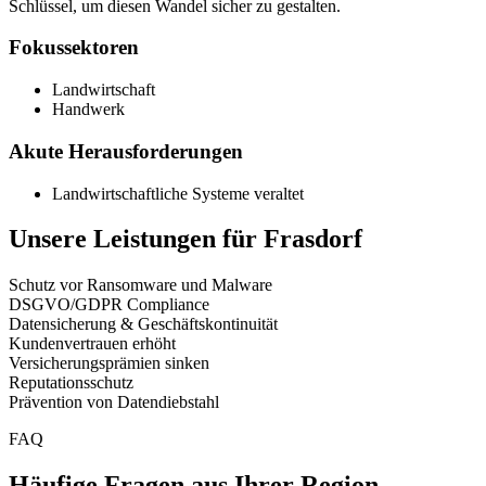
Schlüssel, um diesen Wandel sicher zu gestalten.
Fokussektoren
Landwirtschaft
Handwerk
Akute Herausforderungen
Landwirtschaftliche Systeme veraltet
Unsere Leistungen für
Frasdorf
Schutz vor Ransomware und Malware
DSGVO/GDPR Compliance
Datensicherung & Geschäftskontinuität
Kundenvertrauen erhöht
Versicherungsprämien sinken
Reputationsschutz
Prävention von Datendiebstahl
FAQ
Häufige Fragen aus Ihrer Region