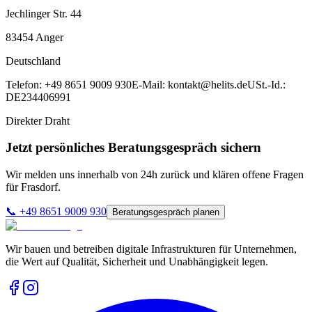
Jechlinger Str. 44
83454
Anger
Deutschland
Telefon:
+49 8651 9009 930
E-Mail:
kontakt@helits.de
USt.-Id.:
DE234406991
Direkter Draht
Jetzt persönliches Beratungsgespräch sichern
Wir melden uns innerhalb von 24h zurück und klären offene Fragen
für
Frasdorf
.
📞
+49 8651 9009 930
Beratungsgespräch planen
Wir bauen und betreiben digitale Infrastrukturen für Unternehmen,
die Wert auf Qualität, Sicherheit und Unabhängigkeit legen.