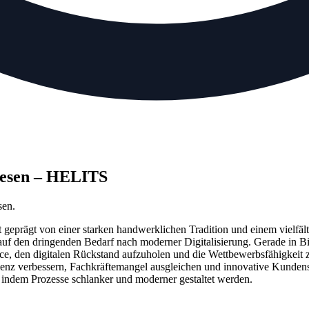
iesen – HELITS
sen.
 geprägt von einer starken handwerklichen Tradition und einem vielfält
haft auf den dringenden Bedarf nach moderner Digitalisierung. Gerade in
e, den digitalen Rückstand aufzuholen und die Wettbewerbsfähigkeit zu
enz verbessern, Fachkräftemangel ausgleichen und innovative Kundense
t, indem Prozesse schlanker und moderner gestaltet werden.