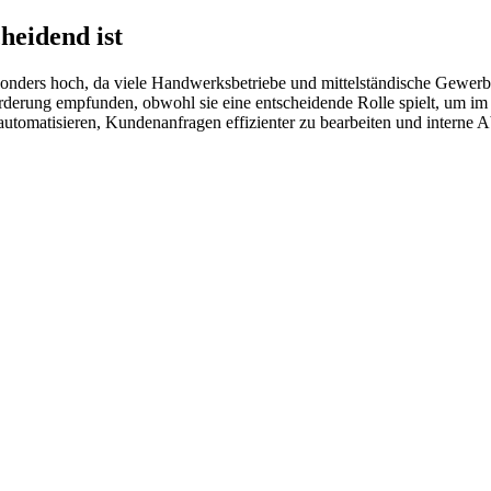
heidend ist
onders hoch, da viele Handwerksbetriebe und mittelständische Gewerb
orderung empfunden, obwohl sie eine entscheidende Rolle spielt, um im
utomatisieren, Kundenanfragen effizienter zu bearbeiten und interne 