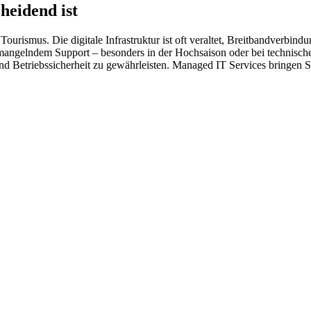
heidend ist
ourismus. Die digitale Infrastruktur ist oft veraltet, Breitbandverbi
ngelndem Support – besonders in der Hochsaison oder bei technischen N
Betriebssicherheit zu gewährleisten. Managed IT Services bringen Stabi