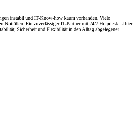
ndungen instabil und IT-Know-how kaum vorhanden. Viele
otfällen. Ein zuverlässiger IT-Partner mit 24/7 Helpdesk ist hier
lität, Sicherheit und Flexibilität in den Alltag abgelegener