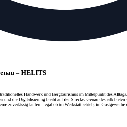
btenau – HELITS
raditionelles Handwerk und Bergtourismus im Mittelpunkt des Alltags. D
e rar und die Digitalisierung bleibt auf der Strecke. Genau deshalb b
steme zuverlässig laufen – egal ob im Werkstattbetrieb, im Gastgewerb