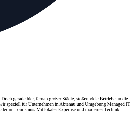
och gerade hier, fernab großer Städte, stoßen viele Betriebe an die
ieten wir speziell für Unternehmen in Abtenau und Umgebung Managed IT
e oder im Tourismus. Mit lokaler Expertise und moderner Technik