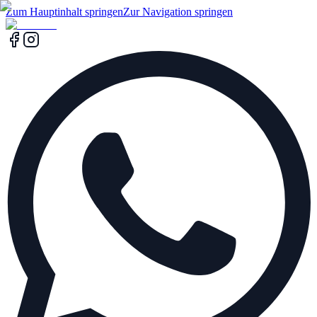
Zum Hauptinhalt springen
Zur Navigation springen