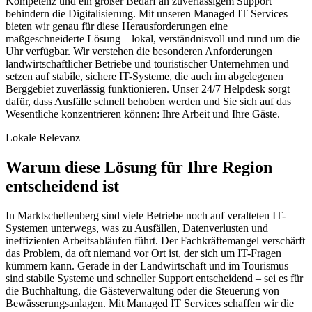
Kompetenz und ein großer Bedarf an zuverlässigem Support
behindern die Digitalisierung. Mit unseren Managed IT Services
bieten wir genau für diese Herausforderungen eine
maßgeschneiderte Lösung – lokal, verständnisvoll und rund um die
Uhr verfügbar. Wir verstehen die besonderen Anforderungen
landwirtschaftlicher Betriebe und touristischer Unternehmen und
setzen auf stabile, sichere IT-Systeme, die auch im abgelegenen
Berggebiet zuverlässig funktionieren. Unser 24/7 Helpdesk sorgt
dafür, dass Ausfälle schnell behoben werden und Sie sich auf das
Wesentliche konzentrieren können: Ihre Arbeit und Ihre Gäste.
Lokale Relevanz
Warum diese Lösung für Ihre Region
entscheidend ist
In Marktschellenberg sind viele Betriebe noch auf veralteten IT-
Systemen unterwegs, was zu Ausfällen, Datenverlusten und
ineffizienten Arbeitsabläufen führt. Der Fachkräftemangel verschärft
das Problem, da oft niemand vor Ort ist, der sich um IT-Fragen
kümmern kann. Gerade in der Landwirtschaft und im Tourismus
sind stabile Systeme und schneller Support entscheidend – sei es für
die Buchhaltung, die Gästeverwaltung oder die Steuerung von
Bewässerungsanlagen. Mit Managed IT Services schaffen wir die