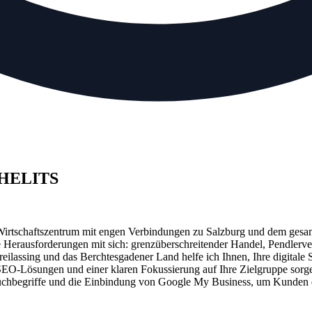
– HELITS
hes Wirtschaftszentrum mit engen Verbindungen zu Salzburg und dem ges
e Herausforderungen mit sich: grenzüberschreitender Handel, Pendlerv
eilassing und das Berchtesgadener Land helfe ich Ihnen, Ihre digitale 
SEO-Lösungen und einer klaren Fokussierung auf Ihre Zielgruppe sorge
e Suchbegriffe und die Einbindung von Google My Business, um Kunden 