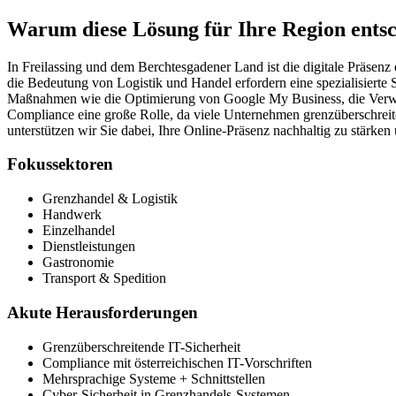
Warum diese Lösung für Ihre Region entsc
In Freilassing und dem Berchtesgadener Land ist die digitale Präsenz
die Bedeutung von Logistik und Handel erfordern eine spezialisierte
Maßnahmen wie die Optimierung von Google My Business, die Verwen
Compliance eine große Rolle, da viele Unternehmen grenzüberschreit
unterstützen wir Sie dabei, Ihre Online-Präsenz nachhaltig zu stärken
Fokussektoren
Grenzhandel & Logistik
Handwerk
Einzelhandel
Dienstleistungen
Gastronomie
Transport & Spedition
Akute Herausforderungen
Grenzüberschreitende IT-Sicherheit
Compliance mit österreichischen IT-Vorschriften
Mehrsprachige Systeme + Schnittstellen
Cyber-Sicherheit in Grenzhandels-Systemen