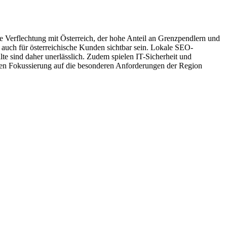
he Verflechtung mit Österreich, der hohe Anteil an Grenzpendlern und
 auch für österreichische Kunden sichtbar sein. Lokale SEO-
sind daher unerlässlich. Zudem spielen IT-Sicherheit und
aren Fokussierung auf die besonderen Anforderungen der Region