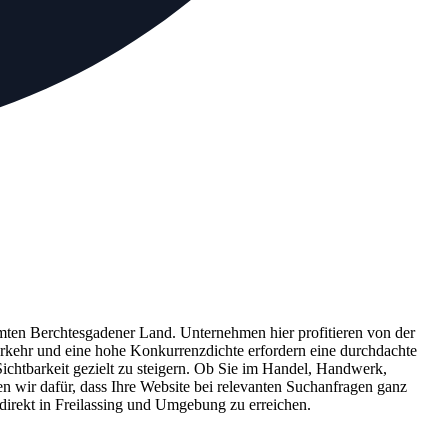
amten Berchtesgadener Land. Unternehmen hier profitieren von der
erkehr und eine hohe Konkurrenzdichte erfordern eine durchdachte
Sichtbarkeit gezielt zu steigern. Ob Sie im Handel, Handwerk,
n wir dafür, dass Ihre Website bei relevanten Suchanfragen ganz
direkt in Freilassing und Umgebung zu erreichen.