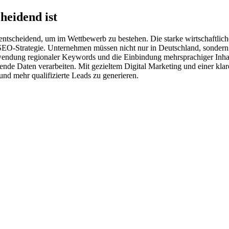
heidend ist
 entscheidend, um im Wettbewerb zu bestehen. Die starke wirtschaftlic
 SEO-Strategie. Unternehmen müssen nicht nur in Deutschland, sondern
dung regionaler Keywords und die Einbindung mehrsprachiger Inhalte 
ende Daten verarbeiten. Mit gezieltem Digital Marketing und einer kl
 und mehr qualifizierte Leads zu generieren.