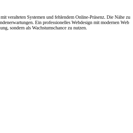
ch mit veralteten Systemen und fehlendem Online-Präsenz. Die Nähe zu
e Kundenerwartungen. Ein professionelles Webdesign mit modernen Web
drohung, sondern als Wachstumschance zu nutzen.