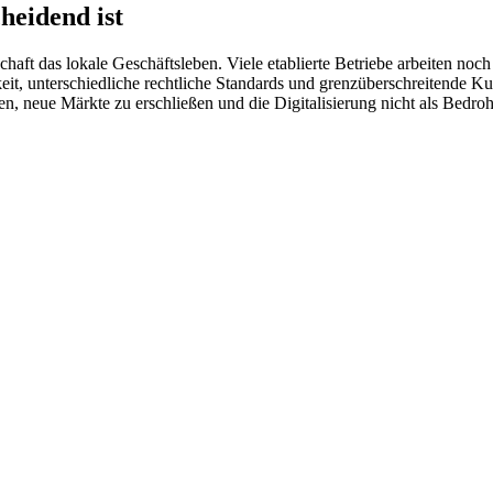
heidend ist
haft das lokale Geschäftsleben. Viele etablierte Betriebe arbeiten no
gkeit, unterschiedliche rechtliche Standards und grenzüberschreitend
eiben, neue Märkte zu erschließen und die Digitalisierung nicht als Be