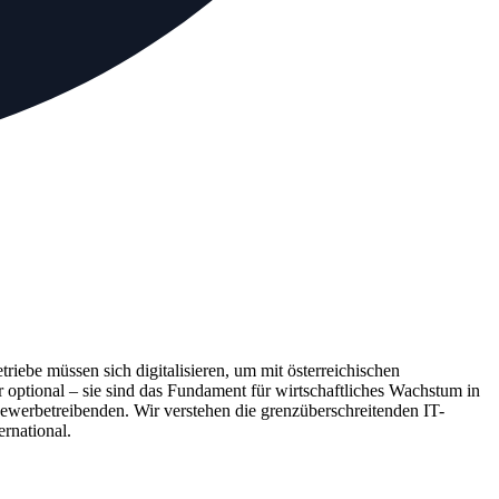
iebe müssen sich digitalisieren, um mit österreichischen
 optional – sie sind das Fundament für wirtschaftliches Wachstum in
werbetreibenden. Wir verstehen die grenzüberschreitenden IT-
rnational.