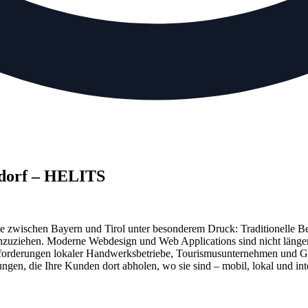
udorf – HELITS
e zwischen Bayern und Tirol unter besonderem Druck: Traditionelle Betr
anzuziehen. Moderne Webdesign und Web Applications sind nicht länger
nforderungen lokaler Handwerksbetriebe, Tourismusunternehmen und Ge
gen, die Ihre Kunden dort abholen, wo sie sind – mobil, lokal und inte