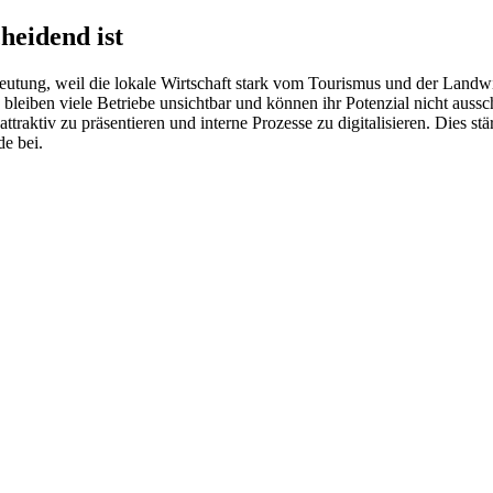
heidend ist
ung, weil die lokale Wirtschaft stark vom Tourismus und der Landwirts
n bleiben viele Betriebe unsichtbar und können ihr Potenzial nicht au
traktiv zu präsentieren und interne Prozesse zu digitalisieren. Dies st
de bei.