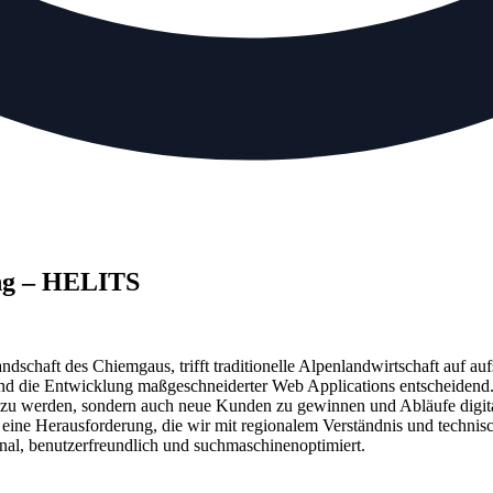
ng – HELITS
ndschaft des Chiemgaus, trifft traditionelle Alpenlandwirtschaft auf au
 und die Entwicklung maßgeschneiderter Web Applications entscheidend.
 zu werden, sondern auch neue Kunden zu gewinnen und Abläufe digital
n eine Herausforderung, die wir mit regionalem Verständnis und techni
nal, benutzerfreundlich und suchmaschinenoptimiert.