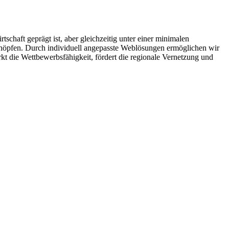
chaft geprägt ist, aber gleichzeitig unter einer minimalen
sschöpfen. Durch individuell angepasste Weblösungen ermöglichen wir
ärkt die Wettbewerbsfähigkeit, fördert die regionale Vernetzung und