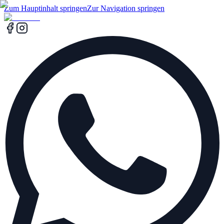
Zum Hauptinhalt springen
Zur Navigation springen