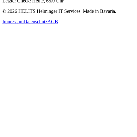
Letzter Check: Heute,
6
:00 Uhr
©
2026
HELITS Helminger IT Services. Made in Bavaria.
Impressum
Datenschutz
AGB