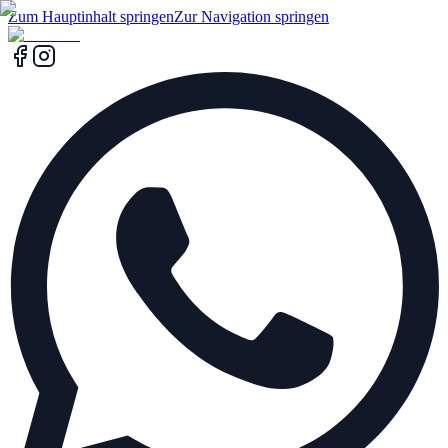
Zum Hauptinhalt springen
Zur Navigation springen