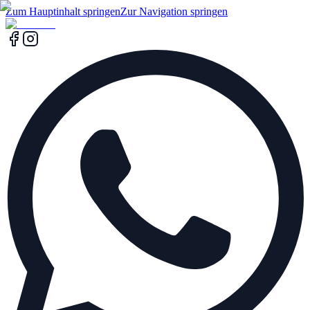
Zum Hauptinhalt springen
Zur Navigation springen