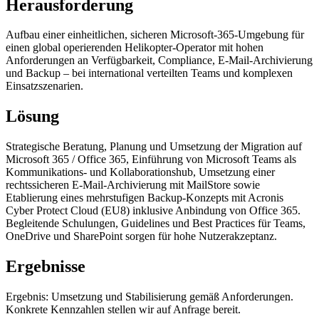
Herausforderung
Aufbau einer einheitlichen, sicheren Microsoft-365-Umgebung für
einen global operierenden Helikopter-Operator mit hohen
Anforderungen an Verfügbarkeit, Compliance, E-Mail-Archivierung
und Backup – bei international verteilten Teams und komplexen
Einsatzszenarien.
Lösung
Strategische Beratung, Planung und Umsetzung der Migration auf
Microsoft 365 / Office 365, Einführung von Microsoft Teams als
Kommunikations- und Kollaborationshub, Umsetzung einer
rechtssicheren E-Mail-Archivierung mit MailStore sowie
Etablierung eines mehrstufigen Backup-Konzepts mit Acronis
Cyber Protect Cloud (EU8) inklusive Anbindung von Office 365.
Begleitende Schulungen, Guidelines und Best Practices für Teams,
OneDrive und SharePoint sorgen für hohe Nutzerakzeptanz.
Ergebnisse
Ergebnis: Umsetzung und Stabilisierung gemäß Anforderungen.
Konkrete Kennzahlen stellen wir auf Anfrage bereit.