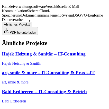
Kanzleiverwaltungssoftware
Verschlüsselte E-Mail-
Kommunikation
Sichere Cloud-
Speicherung
Dokumentenmanagement-System
DSGVO-konforme
Datenverarbeitung
Ähnliches Projekt?
PDF herunterladen
Ähnliche Projekte
Hajek Heizung & Sanitär – IT-Consulting
Hajek Heizung & Sanitär
art, smile & more – IT-Consulting & Praxis-IT
art, smile & more
Babl Erdbeeren – IT-Consulting & Betrieb
Babl Erdbeeren