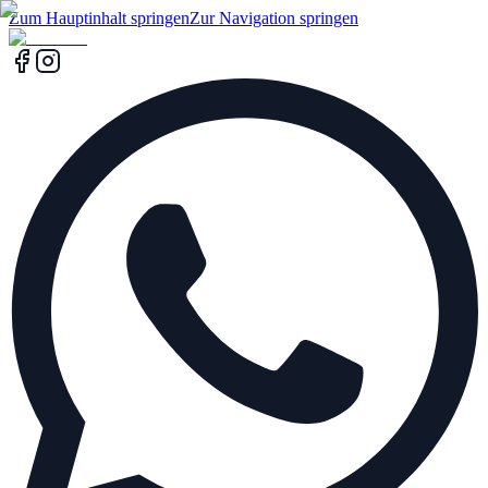
Zum Hauptinhalt springen
Zur Navigation springen