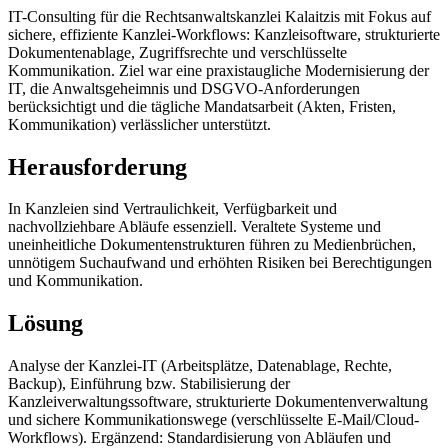
IT-Consulting für die Rechtsanwaltskanzlei Kalaitzis mit Fokus auf
sichere, effiziente Kanzlei-Workflows: Kanzleisoftware, strukturierte
Dokumentenablage, Zugriffsrechte und verschlüsselte
Kommunikation. Ziel war eine praxistaugliche Modernisierung der
IT, die Anwaltsgeheimnis und DSGVO-Anforderungen
berücksichtigt und die tägliche Mandatsarbeit (Akten, Fristen,
Kommunikation) verlässlicher unterstützt.
Herausforderung
In Kanzleien sind Vertraulichkeit, Verfügbarkeit und
nachvollziehbare Abläufe essenziell. Veraltete Systeme und
uneinheitliche Dokumentenstrukturen führen zu Medienbrüchen,
unnötigem Suchaufwand und erhöhten Risiken bei Berechtigungen
und Kommunikation.
Lösung
Analyse der Kanzlei-IT (Arbeitsplätze, Datenablage, Rechte,
Backup), Einführung bzw. Stabilisierung der
Kanzleiverwaltungssoftware, strukturierte Dokumentenverwaltung
und sichere Kommunikationswege (verschlüsselte E-Mail/Cloud-
Workflows). Ergänzend: Standardisierung von Abläufen und